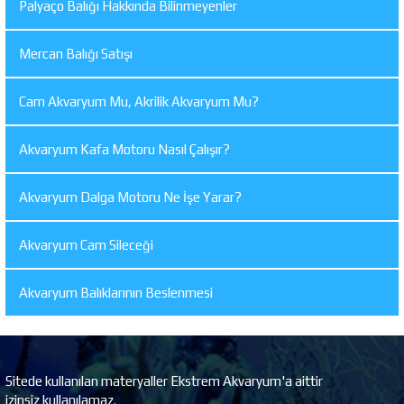
Palyaço Balığı Hakkında Bilinmeyenler
Mercan Balığı Satışı
Cam Akvaryum Mu, Akrilik Akvaryum Mu?
Akvaryum Kafa Motoru Nasıl Çalışır?
Akvaryum Dalga Motoru Ne İşe Yarar?
Akvaryum Cam Sileceği
Akvaryum Balıklarının Beslenmesi
Sitede kullanılan materyaller Ekstrem Akvaryum'a aittir
izinsiz kullanılamaz.