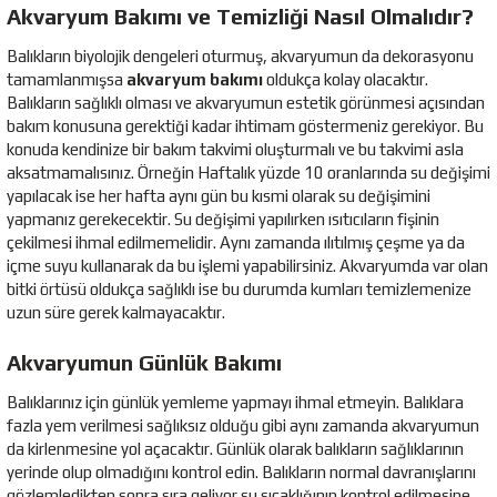
Akvaryum Bakımı ve Temizliği Nasıl Olmalıdır?
Balıkların biyolojik dengeleri oturmuş, akvaryumun da dekorasyonu
tamamlanmışsa
akvaryum bakımı
oldukça kolay olacaktır.
Balıkların sağlıklı olması ve akvaryumun estetik görünmesi açısından
bakım konusuna gerektiği kadar ihtimam göstermeniz gerekiyor. Bu
konuda kendinize bir bakım takvimi oluşturmalı ve bu takvimi asla
aksatmamalısınız. Örneğin Haftalık yüzde 10 oranlarında su değişimi
yapılacak ise her hafta aynı gün bu kısmi olarak su değişimini
yapmanız gerekecektir. Su değişimi yapılırken ısıtıcıların fişinin
çekilmesi ihmal edilmemelidir. Aynı zamanda ılıtılmış çeşme ya da
içme suyu kullanarak da bu işlemi yapabilirsiniz. Akvaryumda var olan
bitki örtüsü oldukça sağlıklı ise bu durumda kumları temizlemenize
uzun süre gerek kalmayacaktır.
Akvaryumun Günlük Bakımı
Balıklarınız için günlük yemleme yapmayı ihmal etmeyin. Balıklara
fazla yem verilmesi sağlıksız olduğu gibi aynı zamanda akvaryumun
da kirlenmesine yol açacaktır. Günlük olarak balıkların sağlıklarının
yerinde olup olmadığını kontrol edin. Balıkların normal davranışlarını
gözlemledikten sonra sıra geliyor su sıcaklığının kontrol edilmesine.