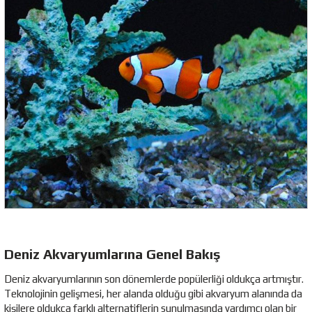
Deniz Akvaryumlarına Genel Bakış
Deniz akvaryumlarının son dönemlerde popülerliği oldukça artmıştır.
Teknolojinin gelişmesi, her alanda olduğu gibi akvaryum alanında da
kişilere oldukça farklı alternatiflerin sunulmasında yardımcı olan bir