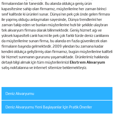
firmalarından bir tanesidir. Bu alanda oldukça geniş ürün
kapasitesine sahip olan firmamız, müşterilerine her zaman birinci
sınıf kalitede ki ürünleri sunar. Dünya’nın pek çok önde gelen firması
ile yapmış olduğu anlaşmaları sayesinde, Dünya trendlerini her
zaman takip eden ve bunları müşterilerine hızlı bir şekilde ulaştıran
tek akvaryum firması olarak bilinmektedir. Geniş hizmet ağı ve
yüksek kapasiteli canlı hacmi ile pek çok farklı türde deniz canlılarını
da müşterilerine sunan firma, bu alanda en fazla güvenilecek olan
firmaların başında gelmektedir. 2009 yılından bu zamana kadar
kendini oldukça geliştirmiş olan firmamız, bugün müşterilerine kaliteli
bir hizmet sunmanın gururunu yaşamaktadır. Ürünlerimiz hakkında
detaylı bilgi almak için tüm müşterilerimizi
Ekstrem Akvaryum
satış noktalarına ve internet sitemize beklemekteyiz.
Deniz Akvaryumu
Deniz Akvaryumu Yeni Başlayanlar İçin Pratik Öneriler